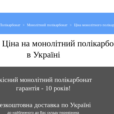
Полікарбонат
>
Монолітний полікарбонат
>
Ціна монолітного поліка
а Ціна на монолітний полікарбо
в Україні
кісний монолітний полікарбонат
гарантія - 10 років!
езкоштовна доставка по Україні
до найближчого до Вас складу перевізника