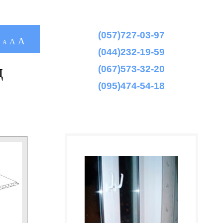
(057)727-03-97
A
A
A
(044)232-19-59
д
(067)573-32-20
(095)474-54-18