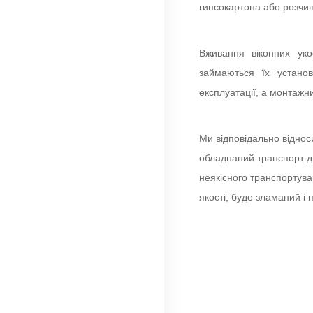
гипсокартона або розчин
Вживання віконних уко
займаються їх установ
експлуатації, а монтажни
Ми відповідально віднос
обладнаний транспорт дл
неякісного транспортуван
якості, буде зламаний і