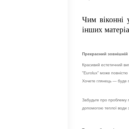
Чим віконні 
інших матеріа
Прекрасний зовнішній
Красивий естетичний виг
"Eurolux" може повністю 
Хочете глянець — буде 
Забудьте про проблему гр
допомогою теплої води 